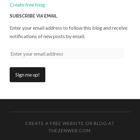
Create free blog
SUBSCRIBE VIA EMAIL
Enter your email address to follow this blog and receive
notifications of new posts by email.
CREATE A FREE WEBSITE OR BLOG AT
THEZENWEB.COM
.